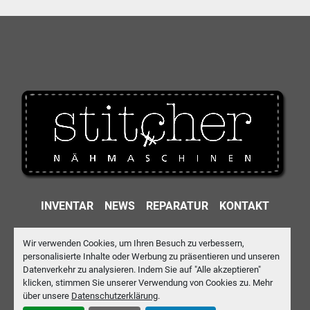
INVENTAR
NEWS
REPARATUR
KONTAKT
IMPRESSUM
DATENSCHUTZ
AGB
Wir verwenden Cookies, um Ihren Besuch zu verbessern,
personalisierte Inhalte oder Werbung zu präsentieren und unseren
Machinio System
-Website von
Machinio
Datenverkehr zu analysieren. Indem Sie auf "Alle akzeptieren"
klicken, stimmen Sie unserer Verwendung von Cookies zu. Mehr
Cookie-Einstellungen
über unsere
Datenschutzerklärung
.