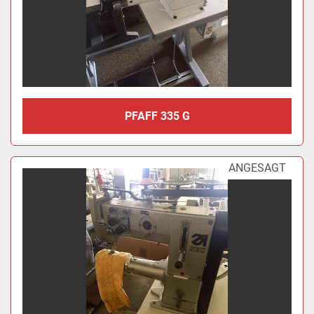
PFAFF 335 G
ANGESAGT