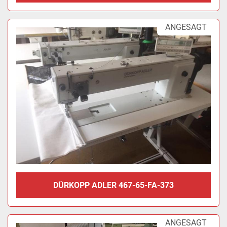
ANGESAGT
DÜRKOPP ADLER 467-65-FA-373
ANGESAGT