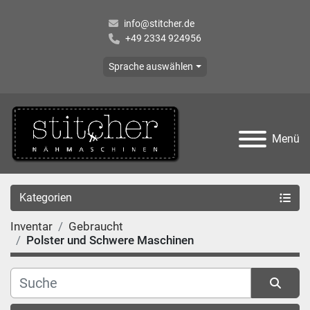
info@stitcher.de
+49 2334 924956
Sprache auswählen
Menü
Kategorien
Inventar
Gebraucht
Polster und Schwere Maschinen