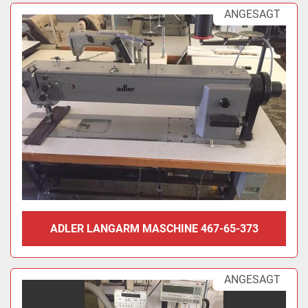
ANGESAGT
ADLER LANGARM MASCHINE 467-65-373
ANGESAGT