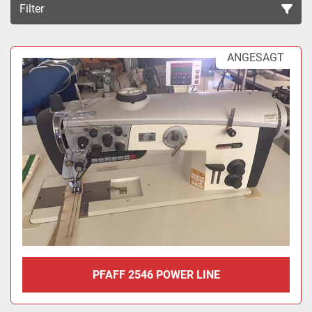
Filter
Sortieren nach
ANGESAGT
PFAFF 2546 POWER LINE