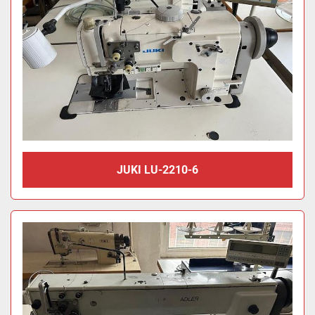
JUKI LU-2210-6