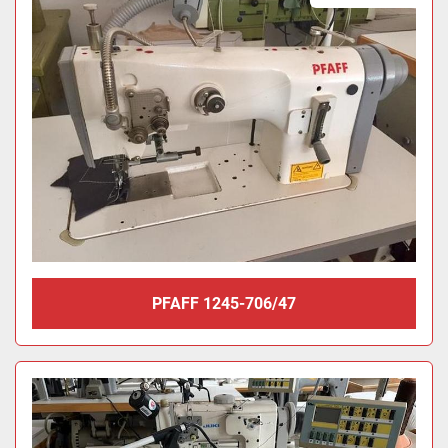
PFAFF 1245-706/47