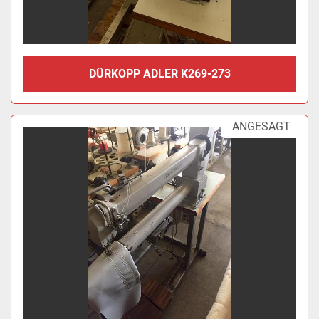
DÜRKOPP ADLER K269-273
ANGESAGT