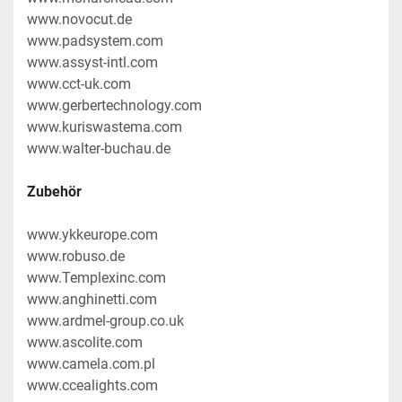
www.novocut.de
www.padsystem.com
www.assyst-intl.com
www.cct-uk.com
www.gerbertechnology.com
www.kuriswastema.com
www.walter-buchau.de
Zubehör
www.ykkeurope.com
www.robuso.de
www.Templexinc.com
www.anghinetti.com
www.ardmel-group.co.uk
www.ascolite.com
www.camela.com.pl
www.ccealights.com