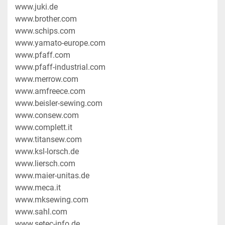
www.juki.de
www.brother.com
www.schips.com
www.yamato-europe.com
www.pfaff.com
www.pfaff-industrial.com
www.merrow.com
www.amfreece.com
www.beisler-sewing.com
www.consew.com
www.complett.it
www.titansew.com
www.ksl-lorsch.de
www.liersch.com
www.maier-unitas.de
www.meca.it
www.mksewing.com
www.sahl.com
www.setec-info.de