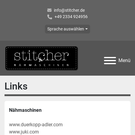
info@stitcher.de
+49 2334 924956
Sprache auswählen
Menü
Links
Nähmaschinen
www.duerkopp-adler.com
www.juki.com