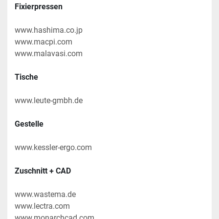
Fixierpressen
www.hashima.co.jp
www.macpi.com
www.malavasi.com
Tische
www.leute-gmbh.de
Gestelle
www.kessler-ergo.com
Zuschnitt + CAD
www.wastema.de
www.lectra.com
www.monarchcad.com