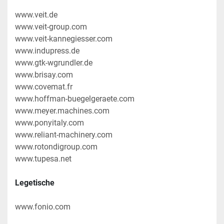
www.veit.de
www.veit-group.com
www.veit-kannegiesser.com
www.indupress.de
www.gtk-wgrundler.de
www.brisay.com
www.covemat.fr
www.hoffman-buegelgeraete.com
www.meyer.machines.com
www.ponyitaly.com
www.reliant-machinery.com
www.rotondigroup.com
www.tupesa.net
Legetische
www.fonio.com