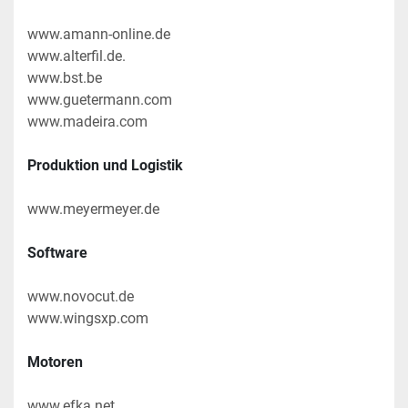
www.amann-online.de
www.alterfil.de.
www.bst.be
www.guetermann.com
www.madeira.com
Produktion und Logistik
www.meyermeyer.de
Software
www.novocut.de
www.wingsxp.com
Motoren
www.efka.net