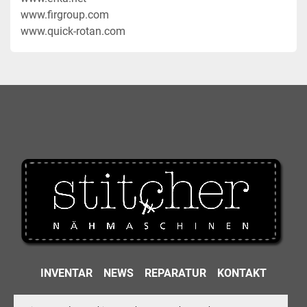
www.firgroup.com
www.quick-rotan.com
INVENTAR
NEWS
REPARATUR
KONTAKT
IMPRESSUM
DATENSCHUTZ
AGB