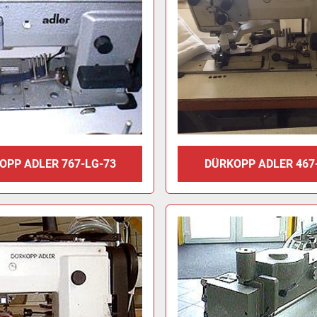
OPP ADLER 767-LG-73
DÜRKOPP ADLER 467