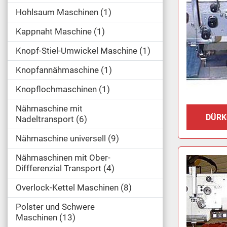
Hohlsaum Maschinen
1
Kappnaht Maschine
1
Knopf-Stiel-Umwickel Maschine
1
Knopfannähmaschine
1
Knopflochmaschinen
1
Nähmaschine mit
DÜRK
Nadeltransport
6
Nähmaschine universell
9
Nähmaschinen mit Ober-
Diffferenzial Transport
4
Overlock-Kettel Maschinen
8
Polster und Schwere
Maschinen
13