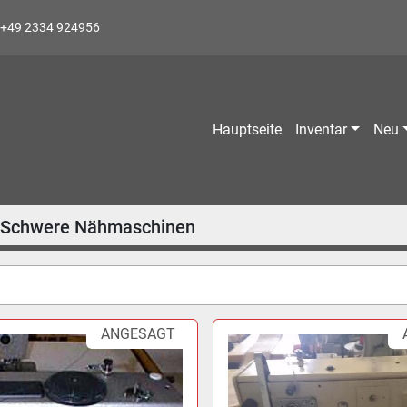
+49 2334 924956
Hauptseite
Inventar
Neu
Schwere Nähmaschinen
ANGESAGT