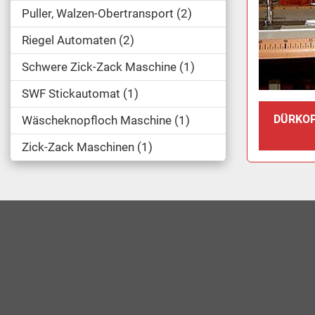
Puller, Walzen-Obertransport
2
Riegel Automaten
2
Schwere Zick-Zack Maschine
1
SWF Stickautomat
1
DÜRKOP
Wäscheknopfloch Maschine
1
Zick-Zack Maschinen
1