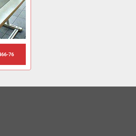
466-76