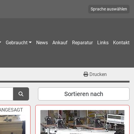
Sprache auswählen
Gebraucht
News
Ankauf
Reparatur
Links
Kontakt
Drucken
Sortieren nach
ANGESAGT