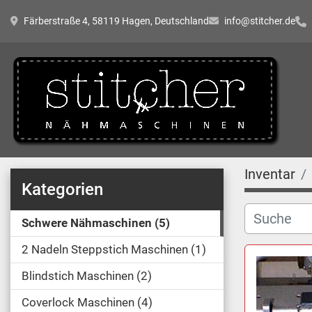
Färberstraße 4, 58119 Hagen, Deutschland
info@stitcher.de
Inventar
Kategorien
Schwere Nähmaschinen
5
2 Nadeln Steppstich Maschinen
1
Blindstich Maschinen
2
Coverlock Maschinen
4