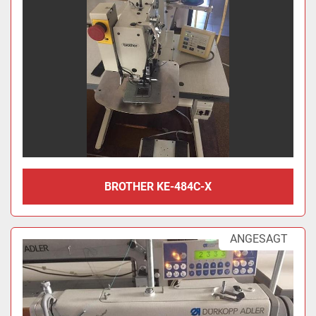
BROTHER KE-484C-X
ANGESAGT