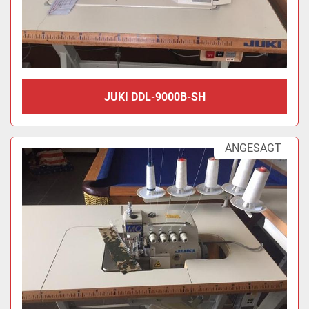
JUKI DDL-9000B-SH
ANGESAGT