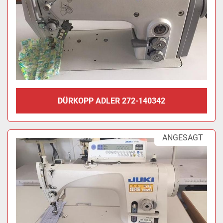
DÜRKOPP ADLER 272-140342
ANGESAGT