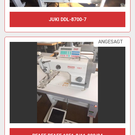
JUKI DDL-8700-7
ANGESAGT