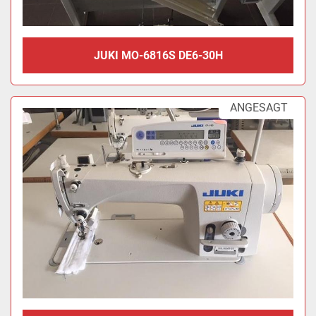
JUKI MO-6816S DE6-30H
ANGESAGT