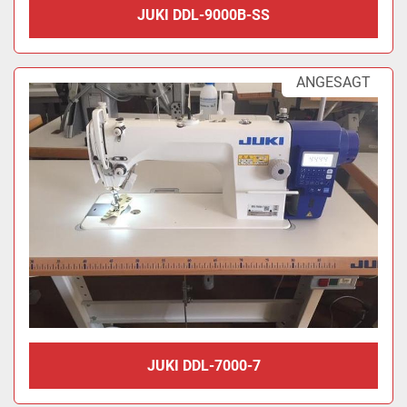
JUKI DDL-9000B-SS
ANGESAGT
JUKI DDL-7000-7