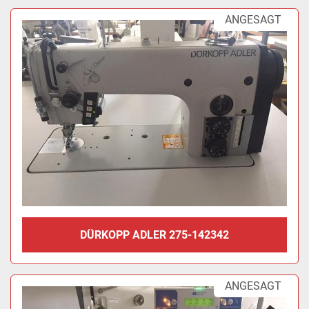
ANGESAGT
DÜRKOPP ADLER 275-142342
ANGESAGT