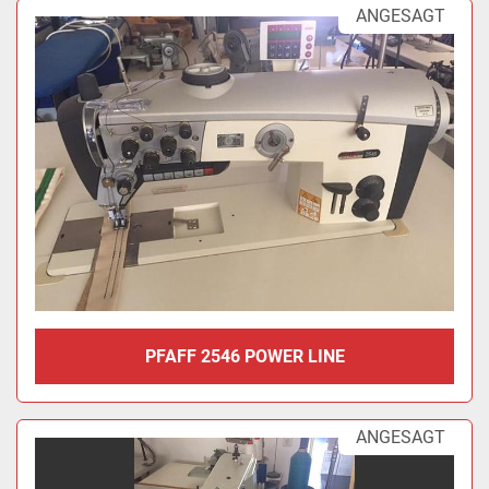
ANGESAGT
PFAFF 2546 POWER LINE
ANGESAGT