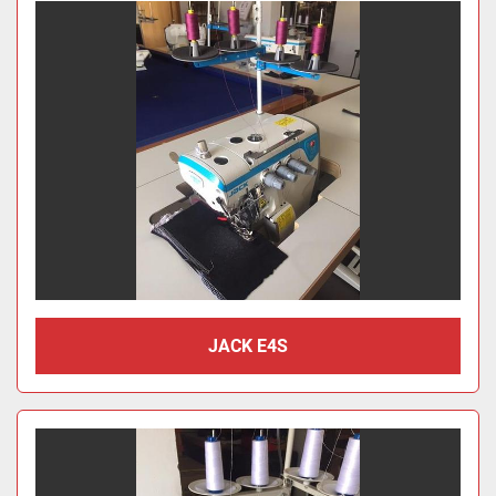
JACK E4S