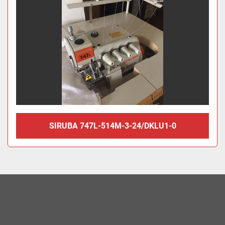
SIRUBA 747L-514M-3-24/DKLU1-0