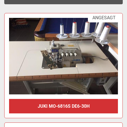
Sortieren nach
ANGESAGT
JUKI MO-6816S DE6-30H