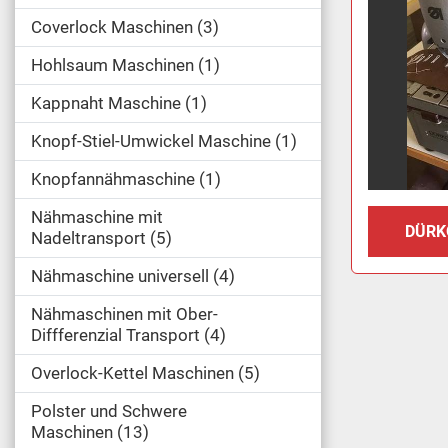
Coverlock Maschinen
3
Hohlsaum Maschinen
1
Kappnaht Maschine
1
Knopf-Stiel-Umwickel Maschine
1
Knopfannähmaschine
1
Nähmaschine mit
DÜRK
Nadeltransport
5
Nähmaschine universell
4
Nähmaschinen mit Ober-
Diffferenzial Transport
4
Overlock-Kettel Maschinen
5
Polster und Schwere
Maschinen
13