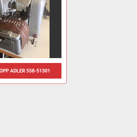
OPP ADLER 558-51301