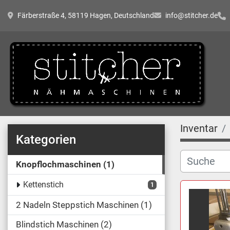
Färberstraße 4, 58119 Hagen, Deutschland
info@stitcher.de
Inventar
Kategorien
Knopflochmaschinen
1
Kettenstich
1
2 Nadeln Steppstich Maschinen
1
Blindstich Maschinen
2