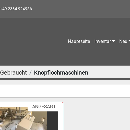
+49 2334 924956
Hauptseite
Inventar
Neu
Gebraucht
Knopflochmaschinen
ANGESAGT