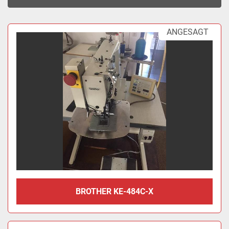
Sortieren nach
ANGESAGT
BROTHER KE-484C-X