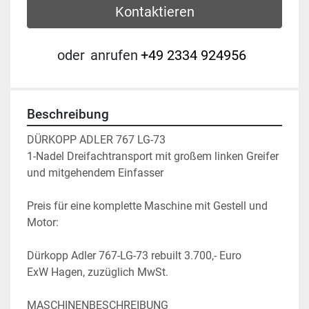
Kontaktieren
oder
anrufen
+49 2334 924956
Beschreibung
DÜRKOPP ADLER 767 LG-73 

1-Nadel Dreifachtransport mit großem linken Greifer 
und mitgehendem Einfasser

Preis für eine komplette Maschine mit Gestell und 
Motor:

Dürkopp Adler 767-LG-73 rebuilt 3.700,- Euro

ExW Hagen, zuzüglich MwSt.

MASCHINENBESCHREIBUNG
