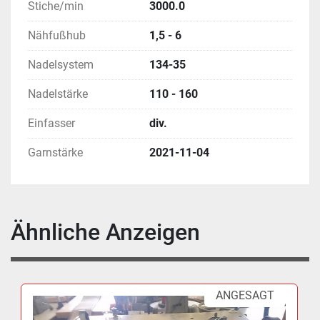
Stiche/min
3000.0
Nähfußhub
1,5 - 6
Nadelsystem
134-35
Nadelstärke
110 - 160
Einfasser
div.
Garnstärke
2021-11-04
Ähnliche Anzeigen
ANGESAGT