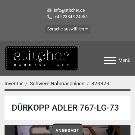
info@stitcher.de
+49 2334 924956
Sprache auswählen
Menü
Inventar
Schwere Nähmaschinen
823823
DÜRKOPP ADLER 767-LG-73
ANGESAGT