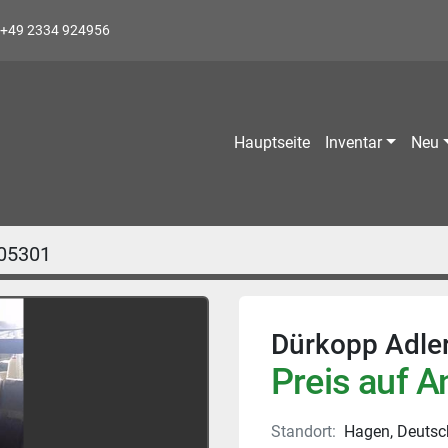
+49 2334 924956
Hauptseite
Inventar
Neu
05301
Dürkopp Adle
Preis auf A
Standort:
Hagen, Deutsc