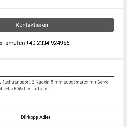
Kontaktieren
er
anrufen
+49 2334 924956
ifachtransport, 2 Nadeln 5 mm ausgestattet mit Servo 
tische Füßchen Lüftung  
Dürkopp Adler