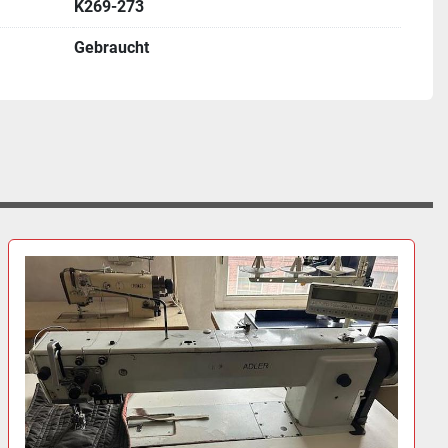
K269-273
Gebraucht