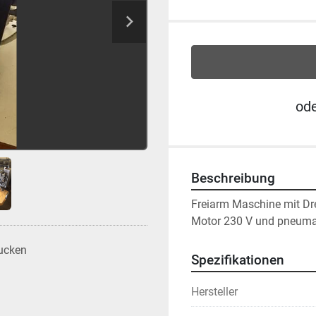
od
Beschreibung
Freiarm Maschine mit Dre
Motor 230 V und pneuma
ucken
Spezifikationen
Hersteller