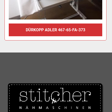
DÜRKOPP ADLER 467-65-FA-373