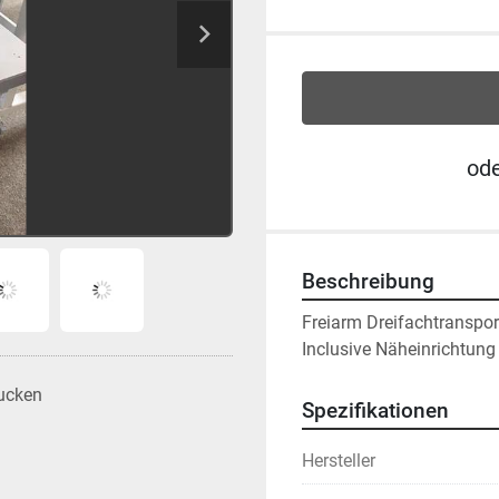
od
Beschreibung
Freiarm Dreifachtranspor
Inclusive Näheinrichtun
ucken
Spezifikationen
Hersteller