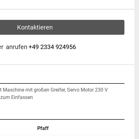
Kontaktieren
er
anrufen
+49 2334 924956
t Maschine mit großen Greifer, Servo Motor 230 V
g zum Einfassen
Pfaff