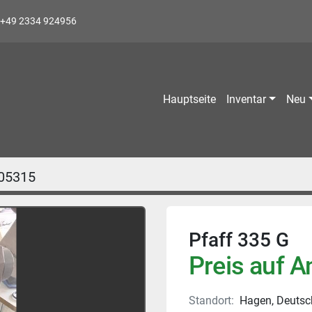
+49 2334 924956
Hauptseite
Inventar
Neu
05315
Pfaff 335 G
Preis auf A
Standort:
Hagen, Deutsc