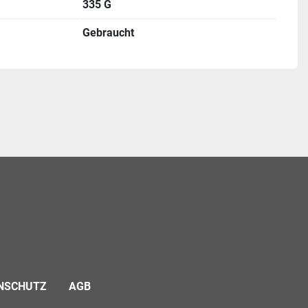
335 G
Gebraucht
NSCHUTZ
AGB