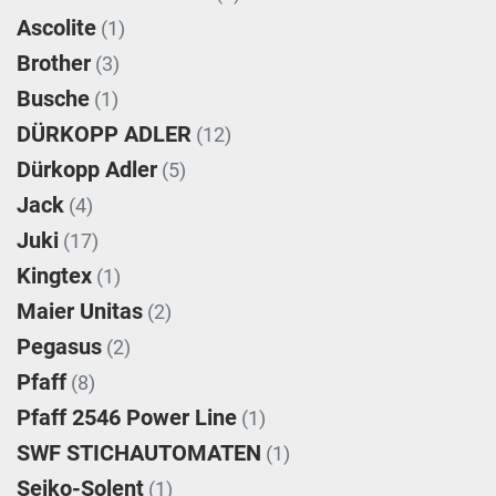
Ascolite
(1)
Brother
(3)
Busche
(1)
DÜRKOPP ADLER
(12)
Dürkopp Adler
(5)
Jack
(4)
Juki
(17)
Kingtex
(1)
Maier Unitas
(2)
Pegasus
(2)
Pfaff
(8)
Pfaff 2546 Power Line
(1)
SWF STICHAUTOMATEN
(1)
Seiko-Solent
(1)