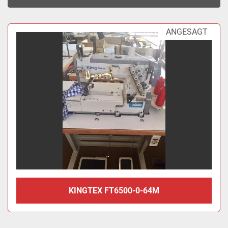
Sortieren nach
ANGESAGT
KINGTEX FT6500-0-64M