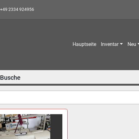
+49 2334 924956
Hauptseite
Inventar
Neu
Busche