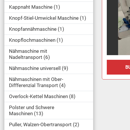
Kappnaht Maschine
1
Knopf-Stiel-Umwickel Maschine
1
Knopfannähmaschine
1
Knopflochmaschinen
1
Nähmaschine mit
Nadeltransport
6
B
Nähmaschine universell
9
Nähmaschinen mit Ober-
Diffferenzial Transport
4
Overlock-Kettel Maschinen
8
Polster und Schwere
Maschinen
13
Puller, Walzen-Obertransport
2