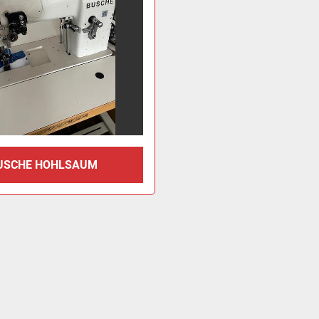
USCHE HOHLSAUM