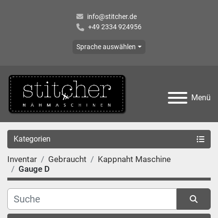
info@stitcher.de
+49 2334 924956
Sprache auswählen
Menü
Kategorien
Inventar
Gebraucht
Kappnaht Maschine
Gauge D