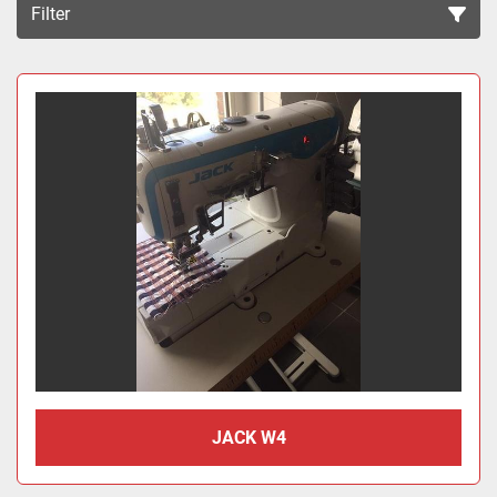
Filter
Sortieren nach
JACK W4