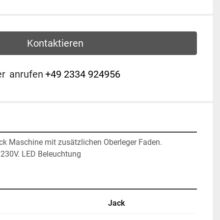
Kontaktieren
er
anrufen
+49 2334 924956
ck Maschine mit zusätzlichen Oberleger Faden. 
 230V. LED Beleuchtung 
Jack