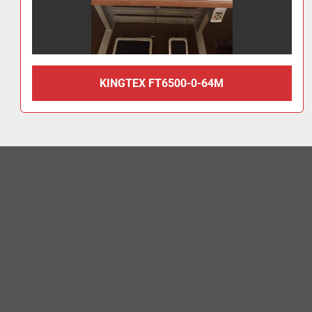
KINGTEX FT6500-0-64M