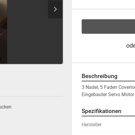
od
Beschreibung
3 Nadel, 5 Faden Coverlo
Eingebauter Servo Motor
ucken
Spezifikationen
Hersteller