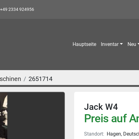
+49 2334 924956
Hauptseite
Inventar
Neu
schinen
2651714
Jack W4
Preis auf A
Standort:
Hagen, Deutsc