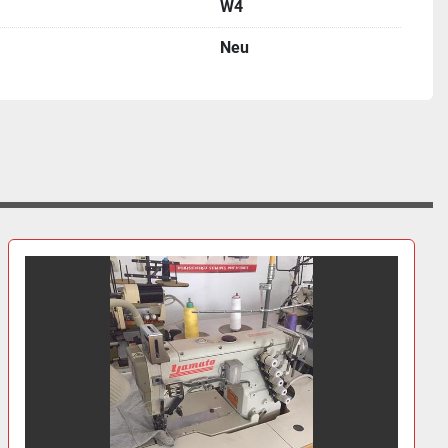
W4
Neu