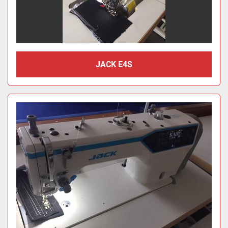
JACK E4S