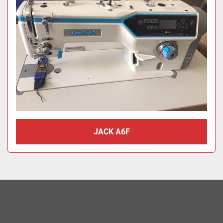
JACK A6F