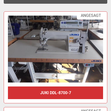
Sortieren nach
ANGESAGT
JUKI DDL-8700-7