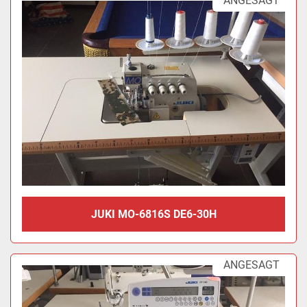
ANGESAGT
JUKI MO-6816S DE6-30H
ANGESAGT