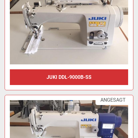
JUKI DDL-9000B-SS
ANGESAGT