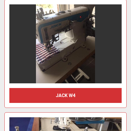
JACK W4