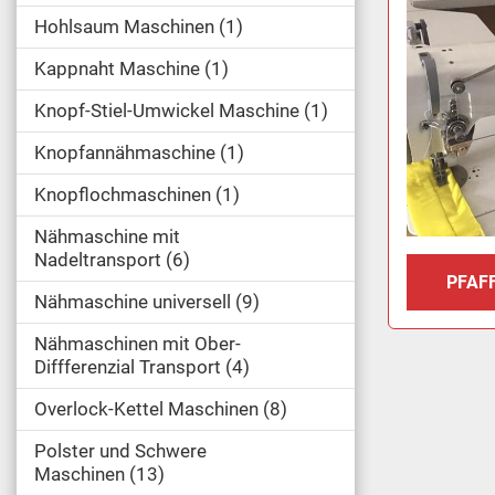
Hohlsaum Maschinen
1
Kappnaht Maschine
1
Knopf-Stiel-Umwickel Maschine
1
Knopfannähmaschine
1
Knopflochmaschinen
1
Nähmaschine mit
Nadeltransport
6
PFAFF
Nähmaschine universell
9
Nähmaschinen mit Ober-
Diffferenzial Transport
4
Overlock-Kettel Maschinen
8
Polster und Schwere
Maschinen
13