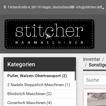
Färberstraße 4, 58119 Hagen, Deutschland
info@stitcher.de
Inventar
Kategorien
Sonstig
Puller, Walzen-Obertransport
2
2 Nadeln Steppstich Maschinen
1
Blindstich Maschinen
2
Coverlock Maschinen
4