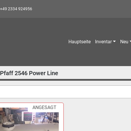
+49 2334 924956
Hauptseite
Inventar
Neu
Pfaff 2546 Power Line
ANGESAGT