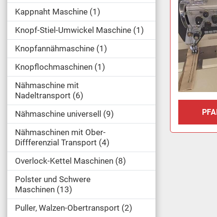
Kappnaht Maschine
1
Knopf-Stiel-Umwickel Maschine
1
Knopfannähmaschine
1
Knopflochmaschinen
1
Nähmaschine mit
Nadeltransport
6
PFA
Nähmaschine universell
9
Nähmaschinen mit Ober-
Diffferenzial Transport
4
Overlock-Kettel Maschinen
8
Polster und Schwere
Maschinen
13
Puller, Walzen-Obertransport
2