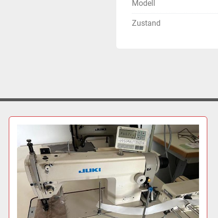
Modell
Zustand