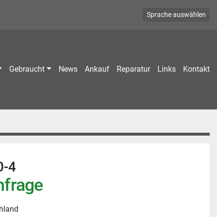
Sprache auswählen
Gebraucht
News
Ankauf
Reparatur
Links
Kontakt
0-4
nfrage
hland