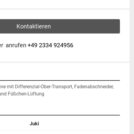
Kontaktieren
er
anrufen
+49 2334 924956
e mit Differenzial-Ober-Transport, Fadenabschneider, 
 und Füßchen-Lüftung
Juki