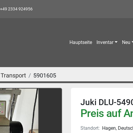
+49 2334 924956
Hauptseite
Inventar
Neu
 Transport
5901605
Juki DLU-549
Preis auf A
Standort:
Hagen, Deutsc