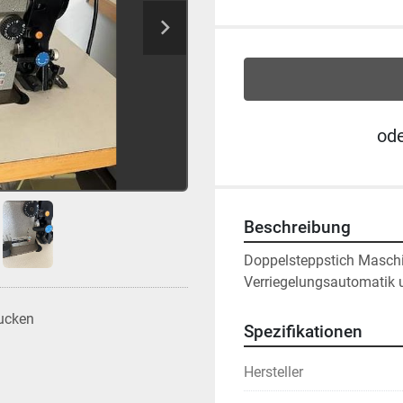
od
Beschreibung
Doppelsteppstich Maschin
Verriegelungsautomatik
ucken
Spezifikationen
Hersteller