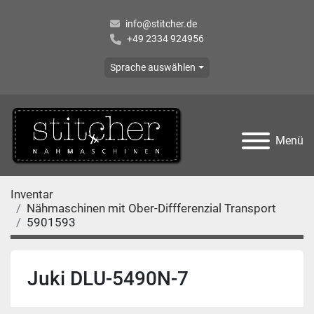
info@stitcher.de
+49 2334 924956
Sprache auswählen
Menü
Inventar
Nähmaschinen mit Ober-Diffferenzial Transport
5901593
Juki DLU-5490N-7