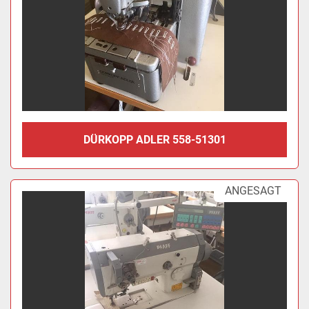
DÜRKOPP ADLER 558-51301
ANGESAGT