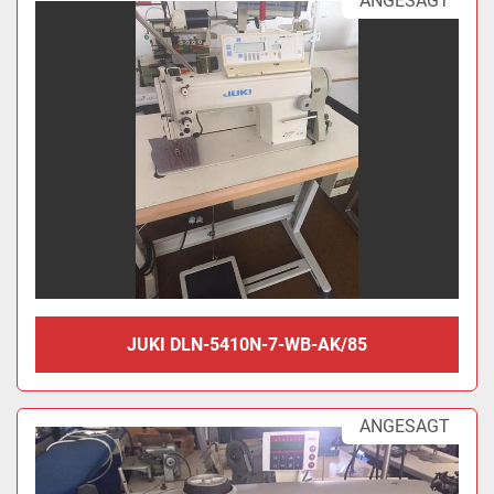
ANGESAGT
JUKI DLN-5410N-7-WB-AK/85
ANGESAGT