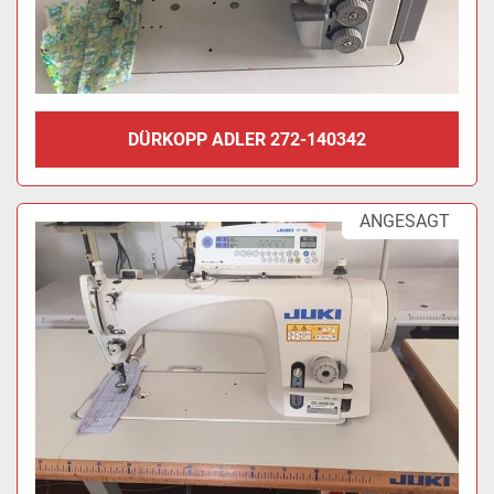
DÜRKOPP ADLER 272-140342
ANGESAGT