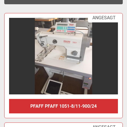
Sortieren nach
ANGESAGT
PFAFF PFAFF 1051-8/11-900/24