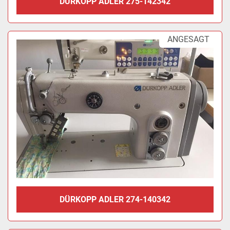
DÜRKOPP ADLER 275-142342
ANGESAGT
DÜRKOPP ADLER 274-140342