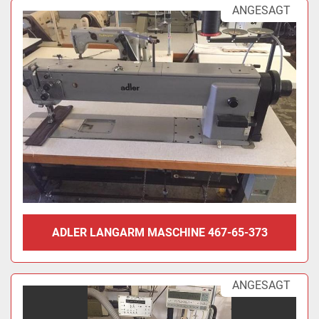
ANGESAGT
ADLER LANGARM MASCHINE 467-65-373
ANGESAGT