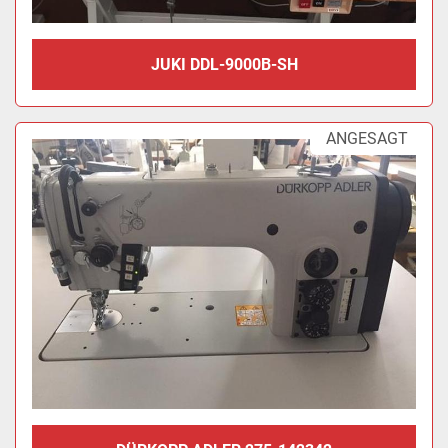
JUKI DDL-9000B-SH
ANGESAGT