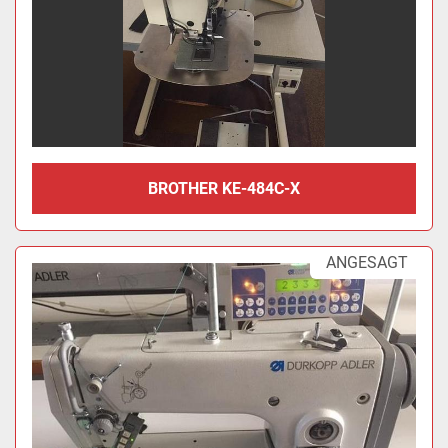
BROTHER KE-484C-X
ANGESAGT